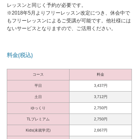
レッスンと同じく予約が必要です。
※2018年5月よりフリーレッスン改定につき、休会中で
もフリーレッスンによるご受講が可能です。他社様には
ないサービスとなりますので、ご活用ください。
料金(税込)
コース
料金
平日
3,437円
土日
3,712円
ゆっくり
2,750円
TLプレミアム
2,750円
Kids(未就学児)
2,667円