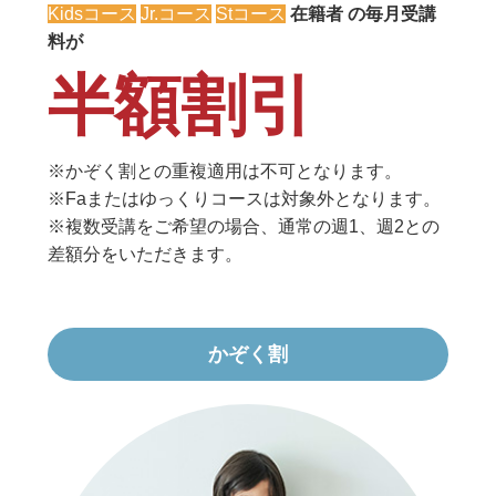
Kidsコース
Jr.コース
Stコース
在籍者 の毎月受講
料が
半額割引
※かぞく割との重複適用は不可となります。
※Faまたはゆっくりコースは対象外となります。
※複数受講をご希望の場合、通常の週1、週2との
差額分をいただきます。
かぞく割