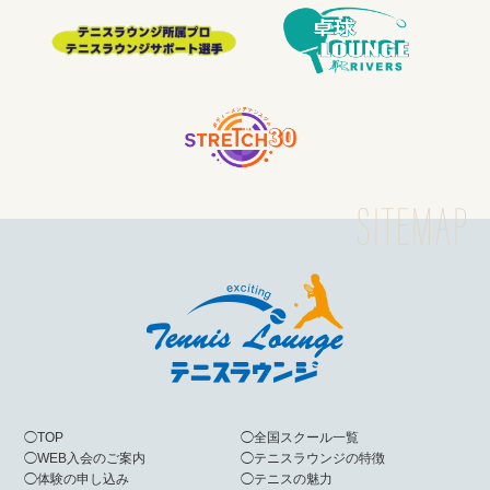
◯
TOP
◯
全国スクール一覧
◯
WEB入会のご案内
◯
テニスラウンジの特徴
◯
体験の申し込み
◯
テニスの魅力