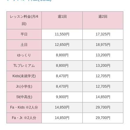
レッスン料金(月/4
週1回
週2回
回)
平日
11,550円
17,325円
土日
12,650円
18,975円
ゆっくり
8,800円
13,200円
TLプレミアム
8,800円
13,200円
Kids(未就学児)
8,470円
12,705円
Jr.(小学生)
8,470円
12,705円
St(中高生)
9,900円
14,850円
Fa・Kids ※2人分
14,850円
29,700円
Fa・Jr. ※2人分
14,850円
29,700円