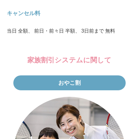
キャンセル料
当日 全額、 前日・前々日 半額、 3日前まで 無料
家族割引システムに関して
おやこ割