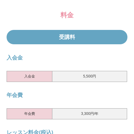
料金
受講料
入会金
入会金
5,500円
年会費
年会費
3,300円/年
レッスン料金(税込)