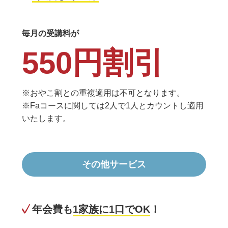
毎月の受講料が
550円割引
※おやこ割との重複適用は不可となります。
※Faコースに関しては2人で1人とカウントし適用
いたします。
その他サービス
年会費も
1家族に1口でOK
！