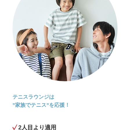
テニスラウンジは
”家族でテニス”を応援！
2人目より適用