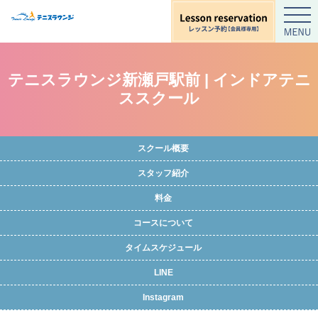
テニスラウンジ新瀬戸駅前 | インドアテニ
ススクール
スクール概要
スタッフ紹介
料金
コースについて
タイムスケジュール
LINE
Instagram