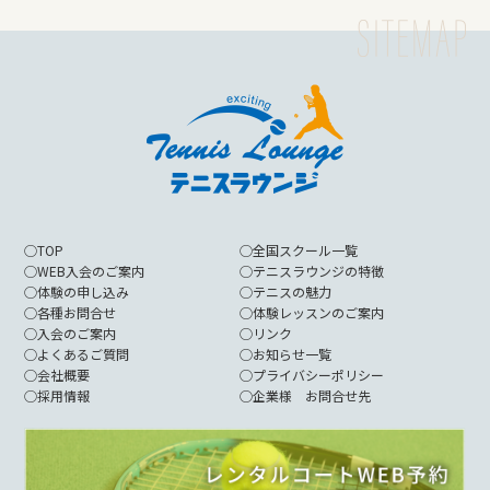
◯
TOP
◯
全国スクール一覧
◯
WEB入会のご案内
◯
テニスラウンジの特徴
◯
体験の申し込み
◯
テニスの魅力
◯
各種お問合せ
◯
体験レッスンのご案内
◯
入会のご案内
◯
リンク
◯
よくあるご質問
◯
お知らせ一覧
◯
会社概要
◯
プライバシーポリシー
◯
採用情報
◯
企業様 お問合せ先