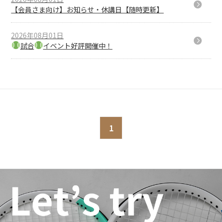
【会員さま向け】お知らせ・休講日【随時更新】
2026年08月01日
試合
イベント好評開催中！
1