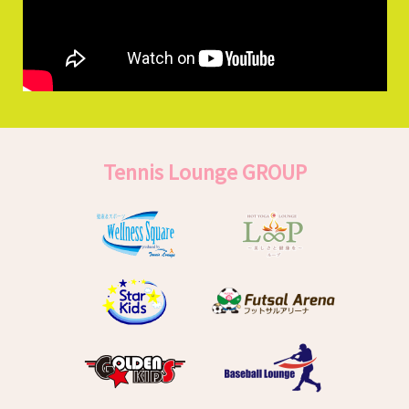
Tennis Lounge GROUP