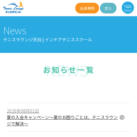
会員専用
求人
News
テニスラウンジ天白 | インドアテニススクール
2026年08月01日
夏の入会キャンペーン〜夏のお困りごとは、テニスラウン
ジで解決〜