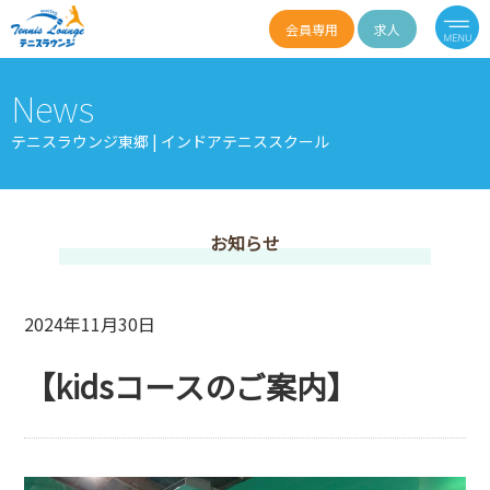
会員専用
求人
News
テニスラウンジ東郷 | インドアテニススクール
お知らせ
2024年11月30日
【kidsコースのご案内】