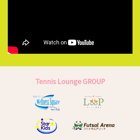
Tennis Lounge GROUP