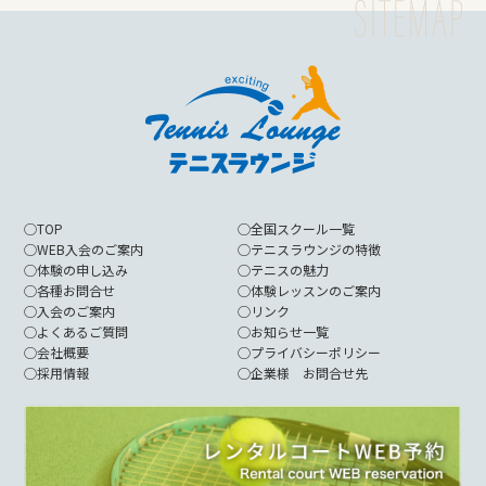
◯
TOP
◯
全国スクール一覧
◯
WEB入会のご案内
◯
テニスラウンジの特徴
◯
体験の申し込み
◯
テニスの魅力
◯
各種お問合せ
◯
体験レッスンのご案内
◯
入会のご案内
◯
リンク
◯
よくあるご質問
◯
お知らせ一覧
◯
会社概要
◯
プライバシーポリシー
◯
採用情報
◯
企業様 お問合せ先