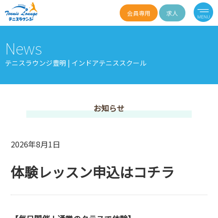
会員専用
求人
News
テニスラウンジ豊明 | インドアテニススクール
お知らせ
2026年8月1日
体験レッスン申込はコチラ