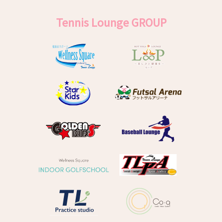
Tennis Lounge GROUP