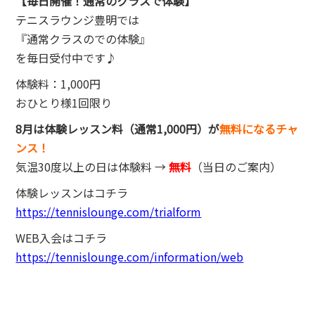
【毎日開催！通常のクラスで体験】
テニスラウンジ豊明では
『通常クラスのでの体験』
を毎日受付中です♪
体験料：1,000円
おひとり様1回限り
8月は体験レッスン料（通常1,000円）が
無料になるチャ
ンス！
気温30度以上の日は体験料 →
無料
（当日のご案内）
体験レッスンはコチラ
https://tennislounge.com/trialform
WEB入会はコチラ
https://tennislounge.com/information/web