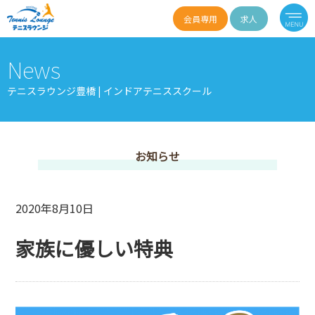
会員専用
求人
News
テニスラウンジ豊橋 | インドアテニススクール
お知らせ
2020年8月10日
家族に優しい特典