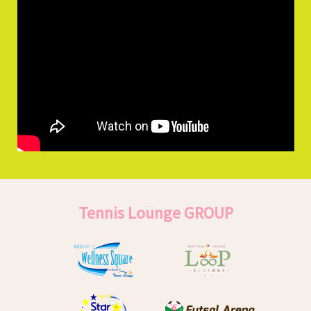
Tennis Lounge GROUP