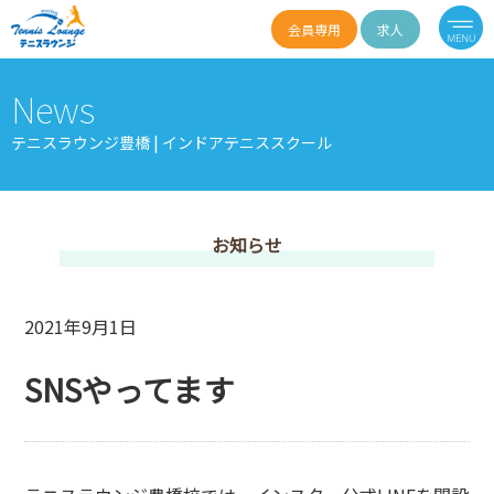
会員専用
求人
News
テニスラウンジ豊橋 | インドアテニススクール
お知らせ
2021年9月1日
SNSやってます