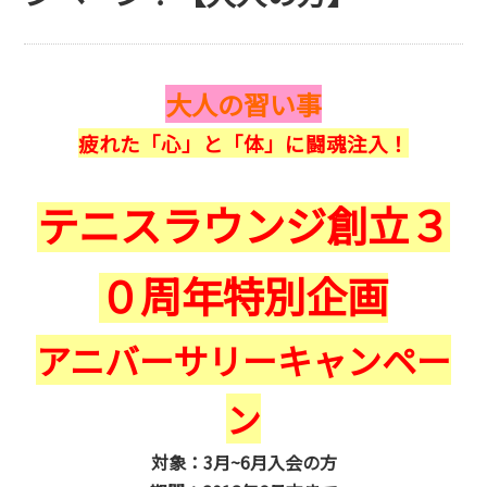
大人の習い事
疲れた「心」と「体」に闘魂注入！
テニスラウンジ創立３
０周年特別企画
アニバーサリーキャンペー
ン
対象：3月~6月入会の方