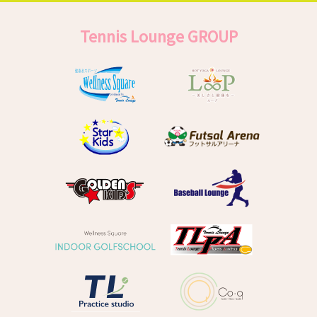
Tennis Lounge GROUP