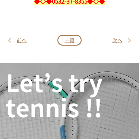
◆◇◆0532-37-8355◆◇◆
前へ
一覧
次へ