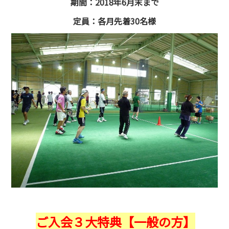
期間：2018年6月末まで
定員：各月先着30名様
ご入会３大特典【一般の方】