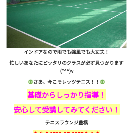
インドアなので雨でも強風でも大丈夫！
忙しいあなたにピッタリのクラスが必ず見つかります
(*^^)v
さあ、今こそレッツテニス！！
基礎からしっかり指導！
安心して受講してみてください！
テニスラウンジ豊橋