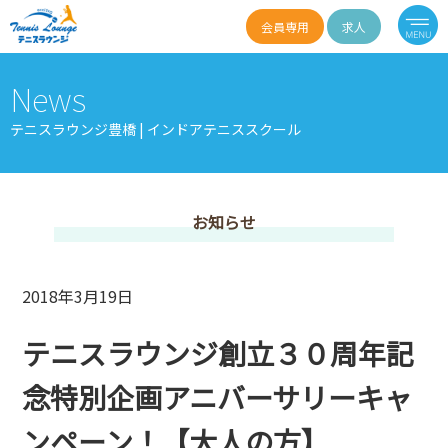
会員専用
求人
News
テニスラウンジ豊橋 | インドアテニススクール
お知らせ
2018年3月19日
テニスラウンジ創立３０周年記
念特別企画アニバーサリーキャ
ンペーン！【大人の方】