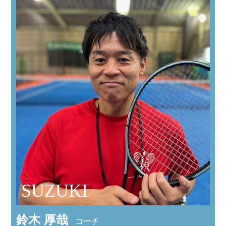
SUZUKI
鈴木 厚哉
コーチ