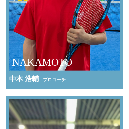
NAKAMOTO
中本 浩輔
プロコーチ