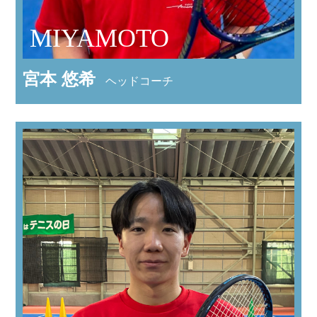
MIYAMOTO
宮本 悠希
ヘッドコーチ