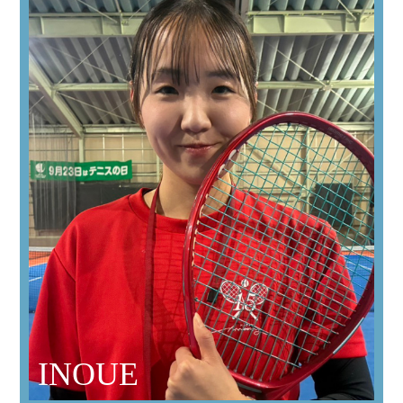
INOUE