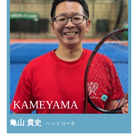
KAMEYAMA
亀山 貴史
ヘッドコーチ