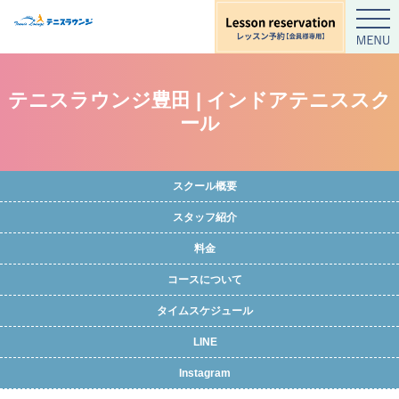
テニスラウンジ豊田 | インドアテニススク
ール
スクール概要
スタッフ紹介
料金
コースについて
タイムスケジュール
LINE
Instagram