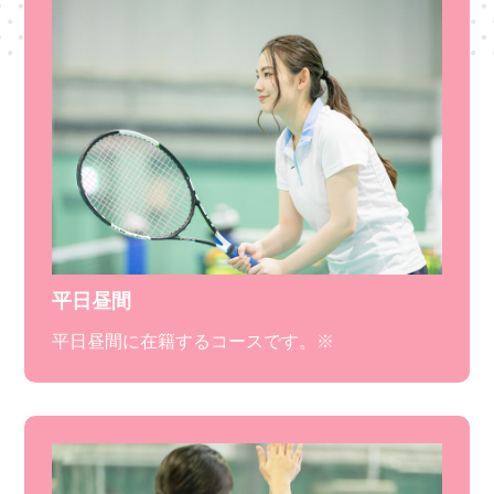
平日昼間
平日昼間に在籍するコースです。※