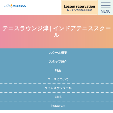
テニスラウンジ津 | インドアテニススクー
ル
スクール概要
スタッフ紹介
料金
コースについて
タイムスケジュール
LINE
Instagram