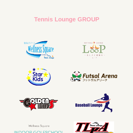
Tennis Lounge GROUP