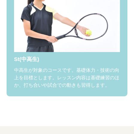
St(中高生)
中高生が対象のコースです。基礎体力・技術の向
上を目標とします。レッスン内容は基礎練習のほ
か、打ち合いや試合での動きも習得します。