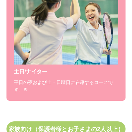
土日/ナイター
平日の夜および土・日曜日に在籍するコースで
す。※
家族向け（保護者様とお子さまの2人以上）