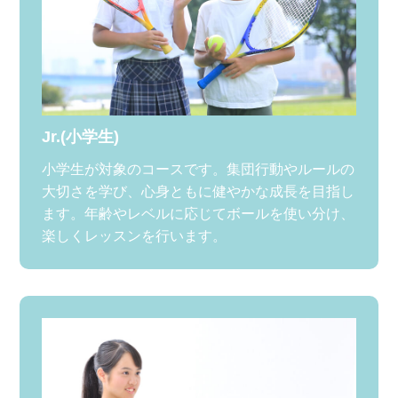
Jr.(小学生)
小学生が対象のコースです。集団行動やルールの
大切さを学び、心身ともに健やかな成長を目指し
ます。年齢やレベルに応じてボールを使い分け、
楽しくレッスンを行います。