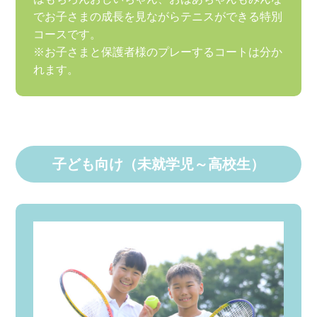
でお子さまの成長を見ながらテニスができる特別
コースです。
※お子さまと保護者様のプレーするコートは分か
れます。
子ども向け（未就学児～高校生）