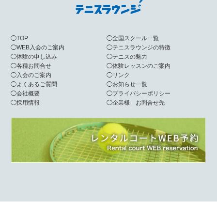
◯
TOP
◯
全国スクール一覧
◯
WEB入会のご案内
◯
テニスラウンジの特徴
◯
体験の申し込み
◯
テニスの魅力
◯
各種お問合せ
◯
体験レッスンのご案内
◯
入会のご案内
◯
リンク
◯
よくあるご質問
◯
お知らせ一覧
◯
会社概要
◯
プライバシーポリシー
◯
採用情報
◯
企業様 お問合せ先