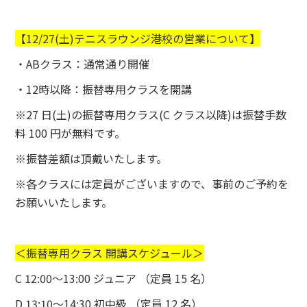
【12/27(土)テニスラウンジ港校の営業について】
・ABクラス：通常通り開催
・12時以降：振替専用クラスを開講
※27 日(土)の振替専用クラス(C クラス以降)は振替手数
料 100 円が無料です。
※振替差額は頂戴いたします。
※各クラスには定員がございますので、事前のご予約を
お願いいたします。
＜振替専用クラス 開講スケジュール＞
C 12:00〜13:00 ジュニア （定員 15 名）
D 13:10〜14:30 初中級 （定員 12 名）