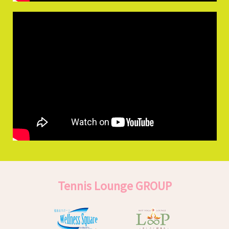
Tennis Lounge GROUP