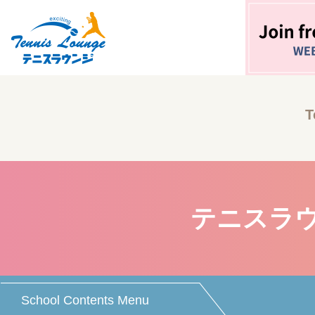
T
テニスラウ
School Contents Menu