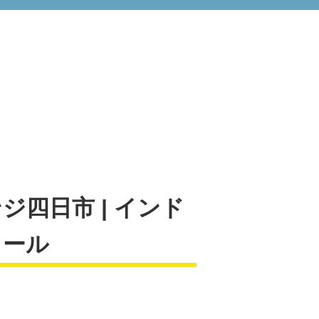
ジ四日市 | インド
クール