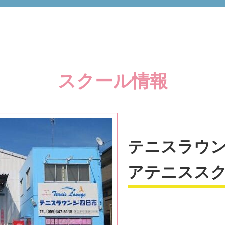
スクール情報
テニスラウン
アテニスス