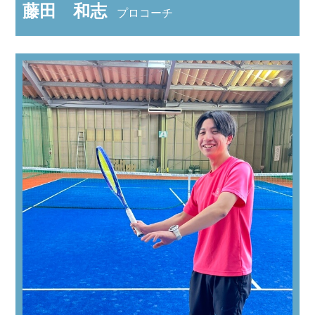
藤田 和志
プロコーチ