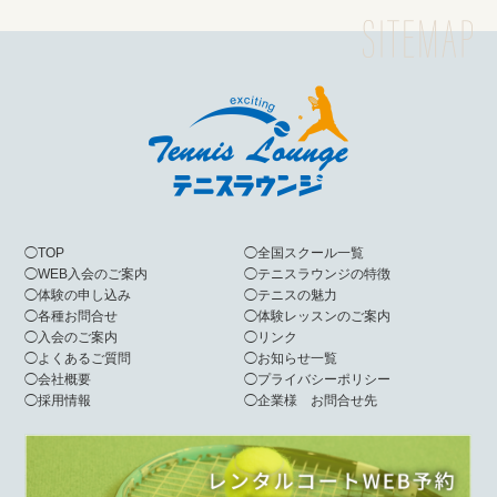
◯
TOP
◯
全国スクール一覧
◯
WEB入会のご案内
◯
テニスラウンジの特徴
◯
体験の申し込み
◯
テニスの魅力
◯
各種お問合せ
◯
体験レッスンのご案内
◯
入会のご案内
◯
リンク
◯
よくあるご質問
◯
お知らせ一覧
◯
会社概要
◯
プライバシーポリシー
◯
採用情報
◯
企業様 お問合せ先