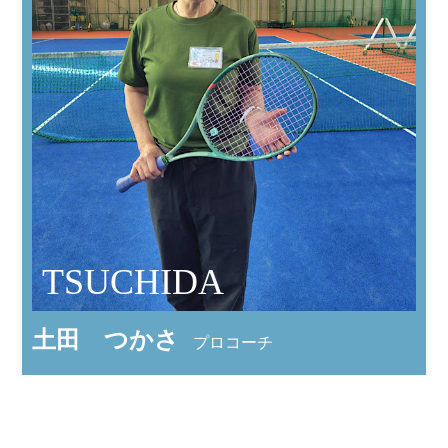
TSUCHIDA
土田 つかさ
プロコーチ