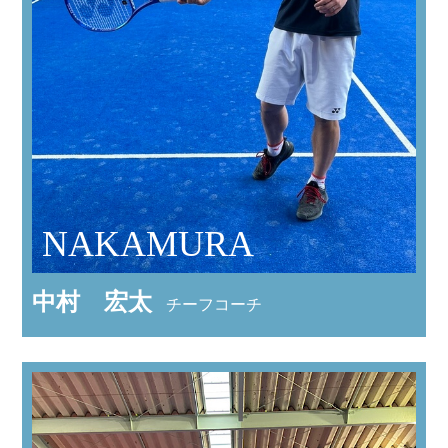
NAKAMURA
中村 宏太
チーフコーチ