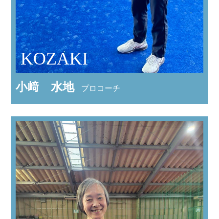
KOZAKI
小﨑 水地
プロコーチ