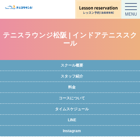
テニスラウンジ松阪 | インドアテニススク
ール
スクール概要
スタッフ紹介
料金
コースについて
タイムスケジュール
LINE
Instagram