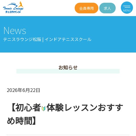
会員専用
求人
News
テニスラウンジ松阪 | インドアテニススクール
お知らせ
2026年6月22日
【初心者
体験レッスンおすす
め時間】