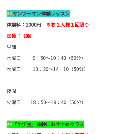
マンツーマン体験レッスン
体験料：1000円
※お１人様１回限り
定員 ： 1組
昼間
水曜日 9：50～10：40（50分）
木曜日 13：20～14：10（50分）
夜間
火曜日 18：50～19：40（50分）
「小学生」体験に
おすすめクラス