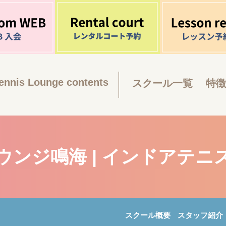
ennis Lounge contents
スクール一覧
特徴
ウンジ鳴海 | インドアテニ
スクール概要
スタッフ紹介