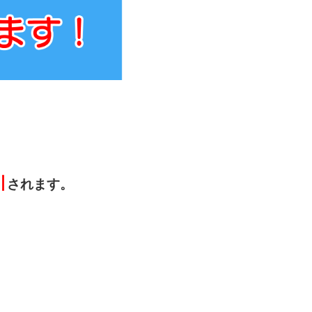
引
されます。