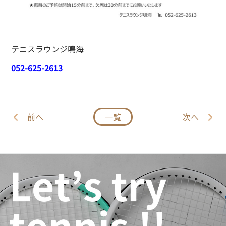
テニスラウンジ鳴海
052-625-2613
前へ
一覧
次へ