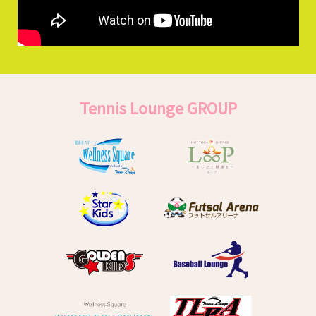
Tennis Lounge GROUP