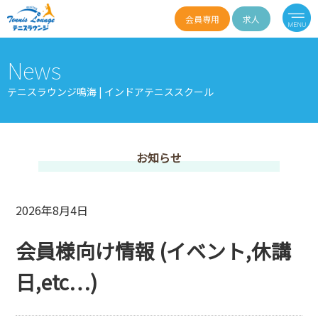
会員専用
求人
News
テニスラウンジ鳴海 | インドアテニススクール
お知らせ
2026年8月4日
会員様向け情報 (イベント,休講
日,etc…)