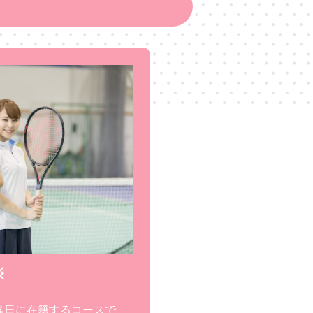
※
曜日に在籍するコースで