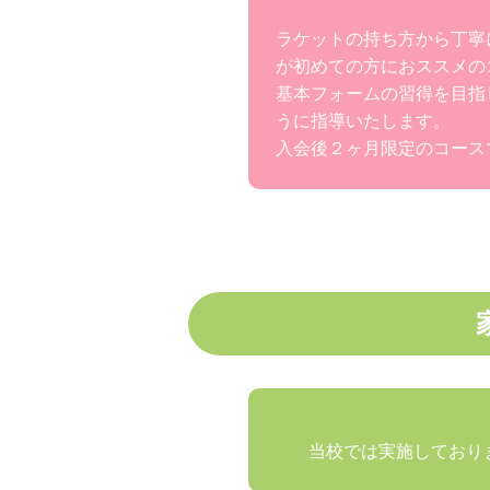
ラケットの持ち方から丁寧
が初めての方におススメの
基本フォームの習得を目指
うに指導いたします。
入会後２ヶ月限定のコース
当校では実施しており