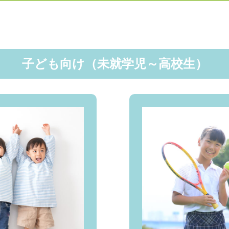
子ども向け（未就学児～高校生）