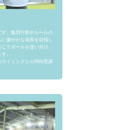
です。集団行動やルールの
もに健やかな成長を目指し
応じてボールを使い分け、
ます。
のスイミングとの同時受講