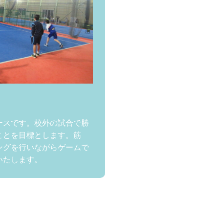
ースです。校外の試合で勝
ことを目標とします。筋
ングを行いながらゲームで
いたします。