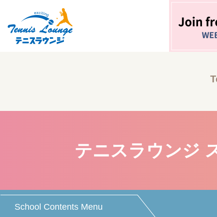
T
テニスラウンジ 
School Contents Menu