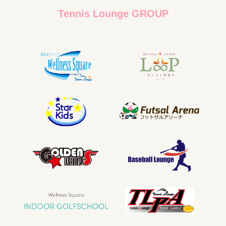
Tennis Lounge GROUP