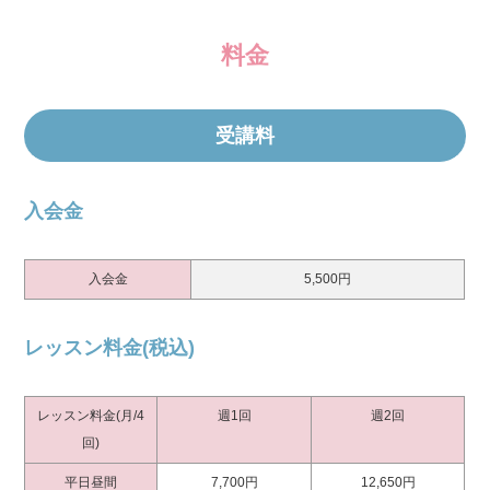
料金
受講料
入会金
入会金
5,500円
レッスン料金(税込)
レッスン料金(月/4
週1回
週2回
回)
平日昼間
7,700円
12,650円