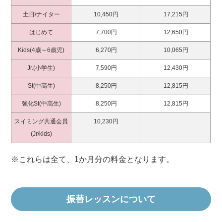
土日/ナイター
10,450円
17,215円
はじめて
7,700円
12,650円
Kids(4歳～6歳児)
6,270円
10,065円
Jr.(小学生)
7,590円
12,430円
St(中高生)
8,250円
12,815円
強化St(中高生)
8,250円
12,815円
スイミング共通会員
10,230円
(Jr/kids)
※これらは全て、1か月分の料金となります。
振替レッスンについて