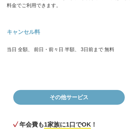
料金でご利用できます。
キャンセル料
当日 全額、 前日・前々日 半額、 3日前まで 無料
その他サービス
年会費も
1家族に1口でOK
！