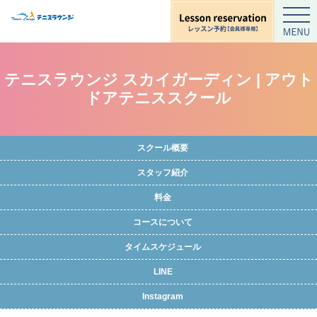
テニスラウンジ スカイガーディン | アウト
ドアテニススクール
スクール概要
スタッフ紹介
料金
コースについて
タイムスケジュール
LINE
Instagram