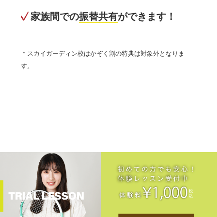
家族間での
振替共有
ができます！
＊スカイガーディン校はかぞく割の特典は対象外となりま
す。