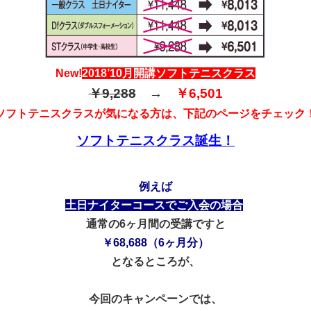
New!
2018’10月開講ソフトテニスクラス
￥9,288
→
￥6,501
ソフトテニスクラスが
気になる方は、下記のページをチェック
ソフトテニスクラス誕生！
例えば
土日ナイターコースでご入会の場合
通常の6ヶ月間の受講ですと
￥68,688（6ヶ月分）
となるところが、
今回のキャンペーンでは、