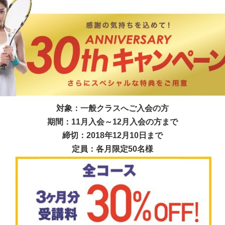
対象：一般クラスへご入会の方
期間：11月入会～12月入会の方まで
締切：2018年12月10日まで
定員：各月限定50名様