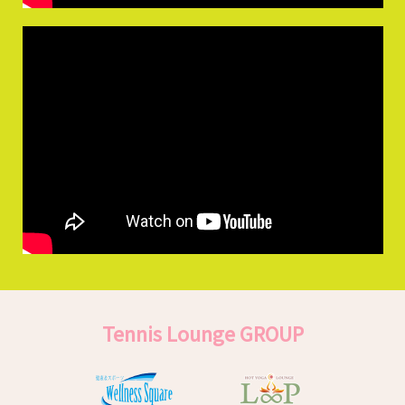
Tennis Lounge GROUP