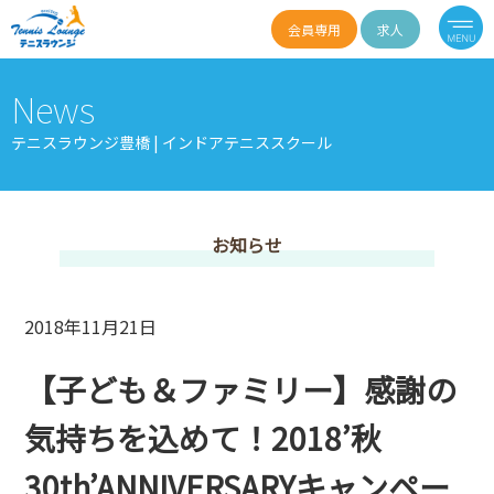
会員専用
求人
News
テニスラウンジ豊橋 | インドアテニススクール
お知らせ
2018年11月21日
【子ども＆ファミリー】感謝の
気持ちを込めて！2018’秋
30th’ANNIVERSARYキャンペー