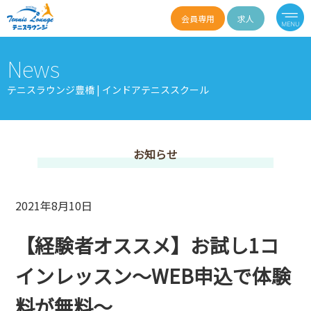
会員専用
求人
News
テニスラウンジ豊橋 | インドアテニススクール
お知らせ
2021年8月10日
【経験者オススメ】お試し1コ
インレッスン～WEB申込で体験
料が無料～