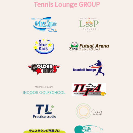
Tennis Lounge GROUP