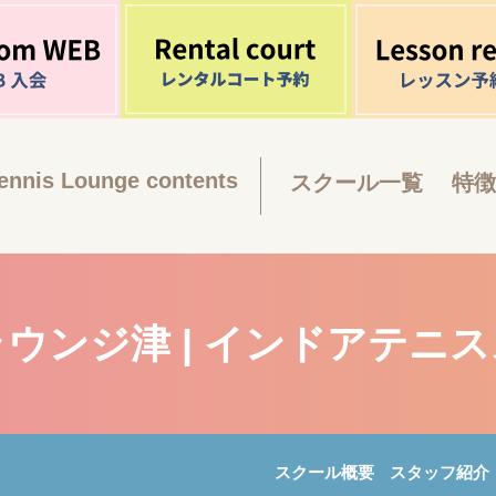
ennis Lounge contents
スクール一覧
特徴
ウンジ津 | インドアテニ
スクール概要
スタッフ紹介