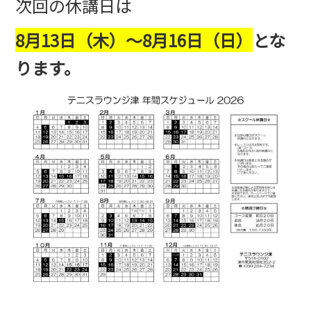
次回の休講日は
8月13日（木
）～8月16日（日）
とな
ります。