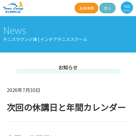
会員専用
求人
News
テニスラウンジ津 | インドアテニススクール
お知らせ
2026年7月30日
次回の休講日と年間カレンダー