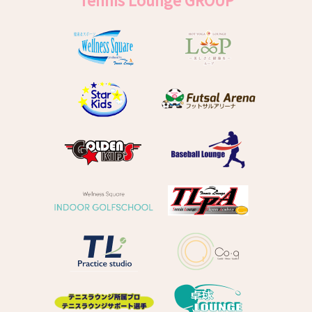
Tennis Lounge GROUP