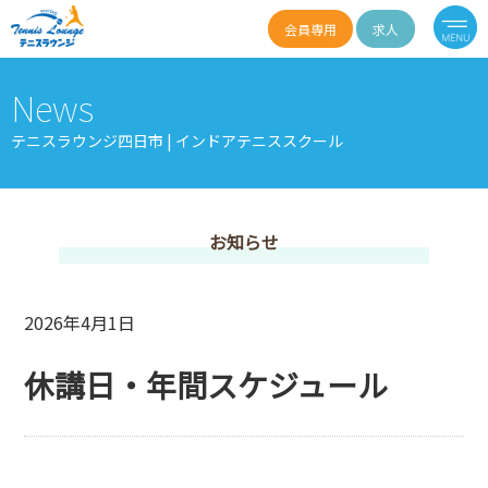
会員専用
求人
News
テニスラウンジ四日市 | インドアテニススクール
お知らせ
2026年4月1日
休講日・年間スケジュール