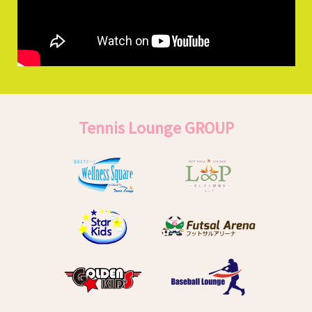
Tennis Lounge GROUP