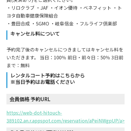
・リロクラブ ・JAF ・イオン優待 ・ベネフィット ・ト
ヨタ自動車健康保険組合
・豊田合成 ・SGMO ・岐阜信金 ・フルライフ倶楽部
キャンセル料について
予約完了後のキャンセルにつきましてはキャンセル料を
いただきます。 当⽇：100％ 前⽇‧前々⽇：50％ 3⽇前
まで：無料
レンタルコート予約はこちらから
※当日予約はお電話ください
会員価格 予約URL
https://web-dot-hitouch-
389102.an.r.appspot.com/reservation/aPeiNWgpUP/a>