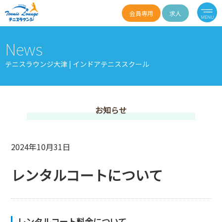
会員専用
求人
News
テニスラウンジ大津 | インドアテニススクール
お知らせ
2024年10月31日
レンタルコートについて
レンタルコート料⾦について