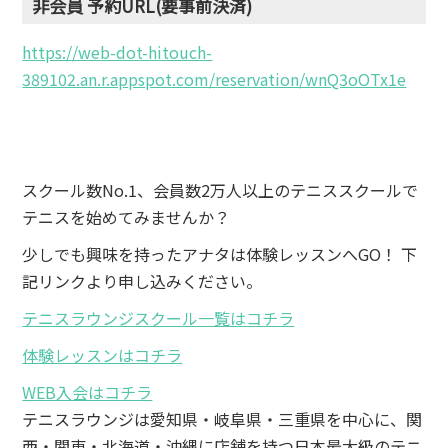
非会員 予約URL(要事前決済)
https://web-dot-hitouch-
389102.an.r.appspot.com/reservation/wnQ3oOTx1e
スクール数No.1、会員数2万人以上のテニススクールで
テニスを始めてみませんか？
少しでも興味を持ったアナタは体験レッスンへGO！ 下
記リンクより申し込みください。
テニスラウンジスクール一覧はコチラ
体験レッスンはコチラ
WEB入会はコチラ
テニスラウンジは愛知県・岐阜県・三重県を中心に、関
西・関東・北海道・沖縄に店舗を持つ日本最大級のテニ