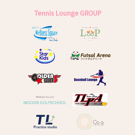
Tennis Lounge GROUP