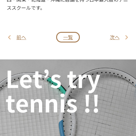
ススクールです。
前へ
一覧
次へ