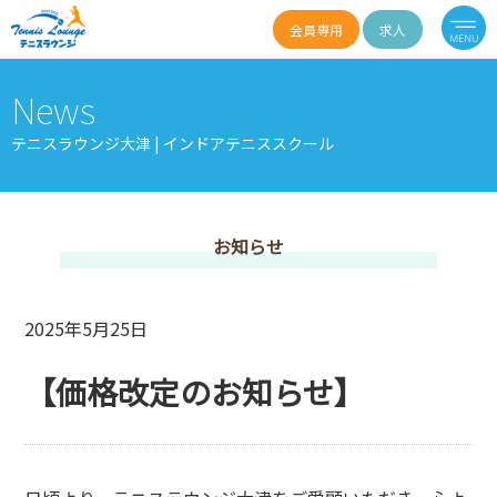
会員専用
求人
News
テニスラウンジ大津 | インドアテニススクール
お知らせ
2025年5月25日
【価格改定のお知らせ】