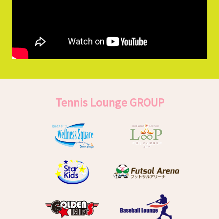
Tennis Lounge GROUP