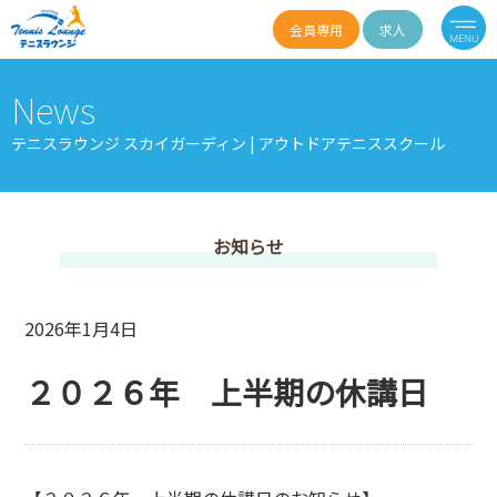
会員専用
求人
News
テニスラウンジ スカイガーディン | アウトドアテニススクール
お知らせ
2026年1月4日
２０２６年 上半期の休講日